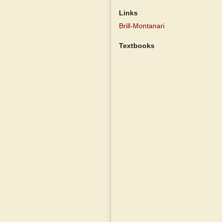
Links
Brill-Montanari
Textbooks